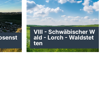
VIII - Schwäbischer W
Rosenst
ald - Lorch - Waldstet
ten