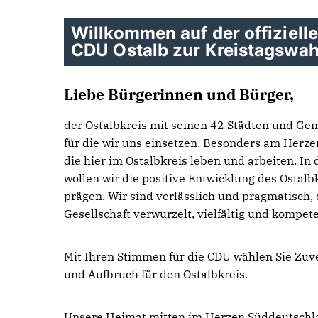
Willkommen auf der offiziell
CDU Ostalb zur Kreistagswah
Liebe Bürgerinnen und Bürger,
der Ostalbkreis mit seinen 42 Städten und Ge
für die wir uns einsetzen. Besonders am Herze
die hier im Ostalbkreis leben und arbeiten. In
wollen wir die positive Entwicklung des Ostalb
prägen. Wir sind verlässlich und pragmatisch, 
Gesellschaft verwurzelt, vielfältig und kompete
Mit Ihren Stimmen für die CDU wählen Sie Zuv
und Aufbruch für den Ostalbkreis.
Unsere Heimat mitten im Herzen Süddeutschl