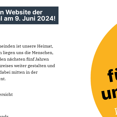
en Website der
l am 9. Juni 2024!
meinden ist unsere Heimat,
n liegen uns die Menschen,
 den nächsten fünf Jahren
kreises weiter gestalten und
dabei mitten in der
nt.
ersicht
ands.