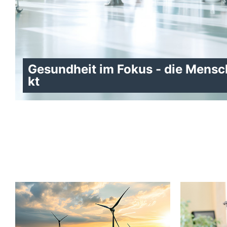
Gesundheit im Fokus - die Mensc
kt