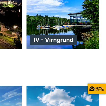
IV - Virngrund