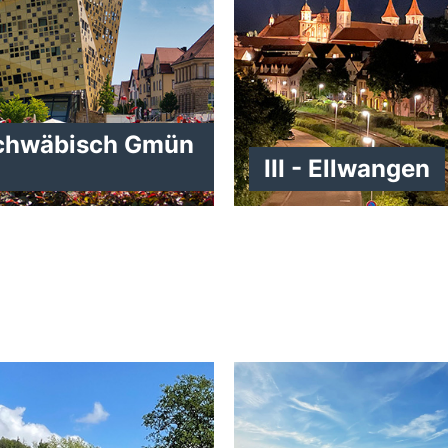
 Schwäbisch Gmün
III - Ellwangen