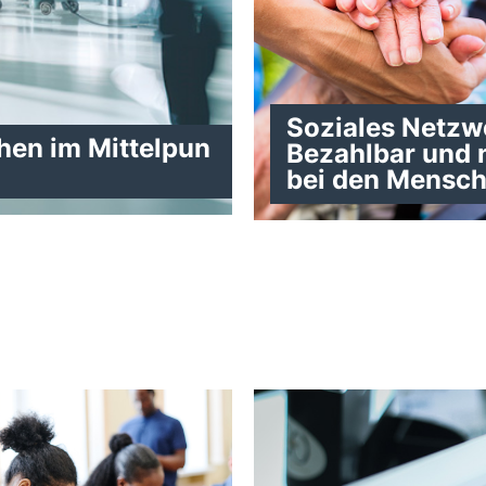
Soziales Netzw
hen im Mittelpun
Bezahlbar und 
bei den Mensc